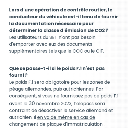
Lors d'une opération de contrôle routier, le
conducteur du véhicule est-il tenu de fournir
la documentation nécessaire pour
déterminer la classe d'émission de CO2 ?
Les utilisateurs du SET n'ont pas besoin
d'emporter avec eux des documents
supplémentaires tels que le COC ou le CIF.
Que se passe-t-il si le poids F.1 n'est pas
fourni ?
Le poids F.1 sera obligatoire pour les zones de
péage allemandes, puis autrichiennes. Par
conséquent, si vous ne fournissez pas ce poids F.1
30
avant le
novembre 2023, Telepass sera
contraint de désactiver le service allemand et
autrichien. Il
en va de même en cas de
changement de plaque d'immatriculation
.