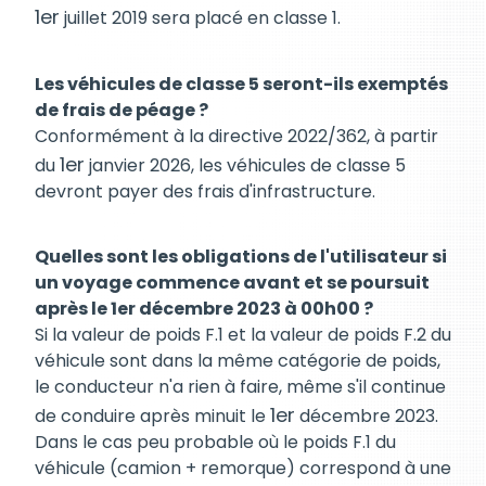
1er
juillet 2019 sera placé en classe 1.
Les véhicules de classe 5 seront-ils exemptés
de frais de péage ?
Conformément à la directive 2022/362, à partir
1er
du
janvier 2026, les véhicules de classe 5
devront payer des frais d'infrastructure.
Quelles sont les obligations de l'utilisateur si
un voyage commence avant et se poursuit
après le 1er décembre 2023 à 00h00 ?
Si la valeur de poids F.1 et la valeur de poids F.2 du
véhicule sont dans la même catégorie de poids,
le conducteur n'a rien à faire, même s'il continue
1er
de conduire après minuit le
décembre 2023.
Dans le cas peu probable où le poids F.1 du
véhicule (camion + remorque) correspond à une