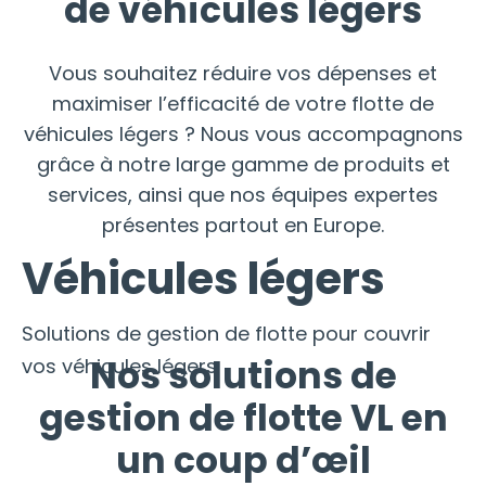
de véhicules légers
Vous souhaitez réduire vos dépenses et
maximiser l’efficacité de votre flotte de
véhicules légers ? Nous vous accompagnons
grâce à notre large gamme de produits et
services, ainsi que nos équipes expertes
présentes partout en Europe.
Véhicules légers
Solutions de gestion de flotte pour couvrir
Nos solutions de
vos véhicules légers
gestion de flotte VL en
un coup d’œil