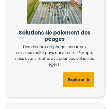
Solutions de paiement des
péages
Des réseaux de péage locaux aux
services multi-pays dans toute l'Europe,
nous avons tout prévu pour vos véhicules
légers !
Explorer