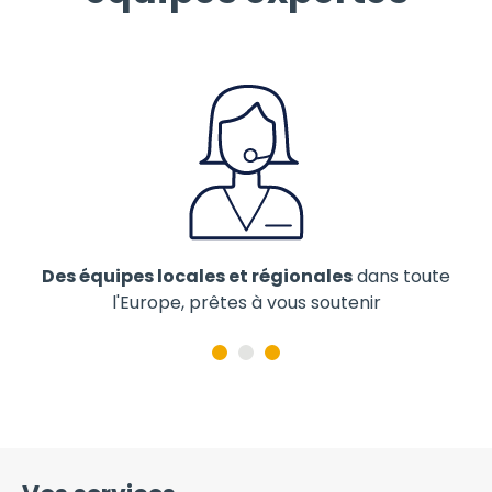
nds
Des équipes locales et régionales
dans toute
R
l'Europe, prêtes à vous soutenir