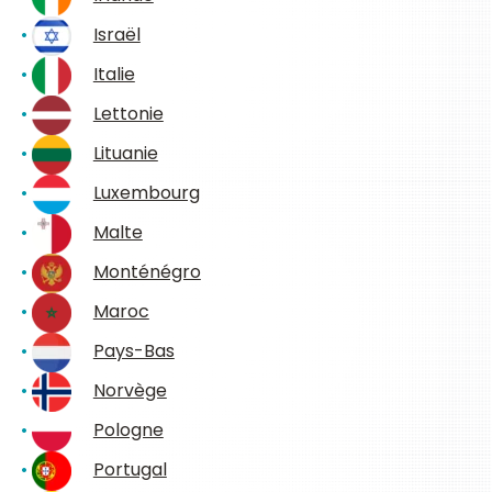
Israël
Italie
Lettonie
Lituanie
Luxembourg
Malte
Monténégro
Maroc
Pays-Bas
Norvège
Pologne
Portugal