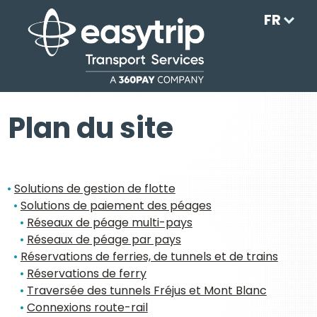
FR
Plan du site
Solutions de gestion de flotte
Solutions de paiement des péages
Réseaux de péage multi-pays
Réseaux de péage par pays
Réservations de ferries, de tunnels et de trains
Réservations de ferry
Traversée des tunnels Fréjus et Mont Blanc
Connexions route-rail