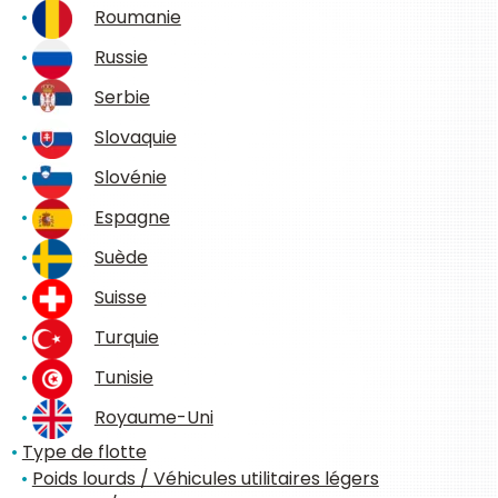
Roumanie
Russie
Serbie
Slovaquie
Slovénie
Espagne
Suède
Suisse
Turquie
Tunisie
Royaume-Uni
Type de flotte
Poids lourds / Véhicules utilitaires légers