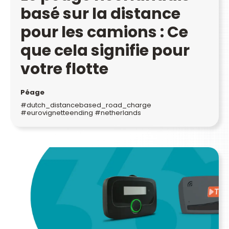
basé sur la distance
pour les camions : Ce
que cela signifie pour
votre flotte
Péage
#dutch_distancebased_road_charge
#eurovignetteending #netherlands