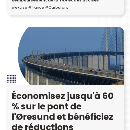
Remboursement de la TVA et des accises
#excise #france #Carburant
Économisez jusqu'à 60
% sur le pont de
l'Øresund et bénéficiez
de réductions