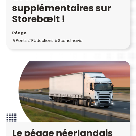
supplémentaires sur
Storebælt !
Péage
#Ponts #Réductions #Scandinavie
Le péage néerlandais