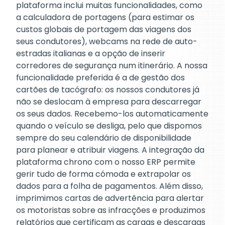
plataforma inclui muitas funcionalidades, como
a calculadora de portagens (para estimar os
custos globais de portagem das viagens dos
seus condutores), webcams na rede de auto-
estradas italianas e a opção de inserir
corredores de segurança num itinerário. A nossa
funcionalidade preferida é a de gestão dos
cartões de tacógrafo: os nossos condutores já
não se deslocam à empresa para descarregar
os seus dados. Recebemo-los automaticamente
quando o veículo se desliga, pelo que dispomos
sempre do seu calendário de disponibilidade
para planear e atribuir viagens. A integração da
plataforma chrono com o nosso ERP permite
gerir tudo de forma cómoda e extrapolar os
dados para a folha de pagamentos. Além disso,
imprimimos cartas de advertência para alertar
os motoristas sobre as infracções e produzimos
relatórios que certificam as cargas e descargas