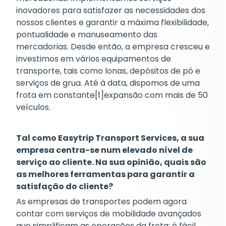
inovadores para satisfazer as necessidades dos
nossos clientes e garantir a máxima flexibilidade,
pontualidade e manuseamento das
mercadorias. Desde então, a empresa cresceu e
investimos em vários equipamentos de
transporte, tais como lonas, depósitos de pó e
serviços de grua. Até à data, dispomos de uma
frota em constante[1]expansão com mais de 50
veículos.
Tal como Easytrip Transport Services, a sua
empresa centra-se num elevado nível de
serviço ao cliente. Na sua opinião, quais são
as melhores ferramentas para garantir a
satisfação do cliente?
As empresas de transportes podem agora
contar com serviços de mobilidade avançados
que simplificam as operações da frota; é fácil