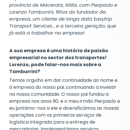
província de Macerata, Itália, com Pierpaolo e
Lorenzo Tamburrini, filhos do fundador da
empresa, um cliente de longa data Easytrip
Transport Services , e a terceira geração, que
já está a trabalhar na empresa!
A sua empresa é uma história de paixão
empresarial no sector dos transportes!
Lorenzo, pode falar-nos mais sobre a
Tamburrini?
Temos orgulho em dar continuidade ao nome e
à empresa do nosso pai, continuando a investir
na nossa comunidade. O nosso pai fundou a
empresa nos anos 90, e o meu irmão Pierpaolo e
eu juntámo-nos a ele e diversificámos as nossas
operações com os primeiros serviços de
logística integrada para a entrega de
mercadorias. Implementámos serviços