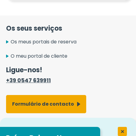
Os seus serviços
Os meus portais de reserva
O meu portal de cliente
Ligue-nos!
+39 0547 639911
Formulário de contacto
Trabalhar na Easytrip Transport
Services