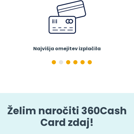
Najvišja omejitev izplačila
Želim naročiti 360Cash
Card zdaj!