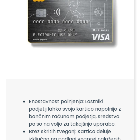
Enostavnost polnjenja: Lastniki
podjetij lahko svojo kartico napolnijo z
bančnim računom podjetja, sredstva
pa so na voljo za takojšnjo uporabo.
Brez skritih tveganj: Kartica deluje
izključno na podlagi vnaprej naloženih