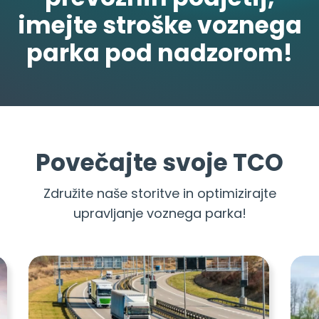
imejte stroške voznega
parka pod nadzorom!
Povečajte svoje TCO
Združite naše storitve in optimizirajte
upravljanje voznega parka!