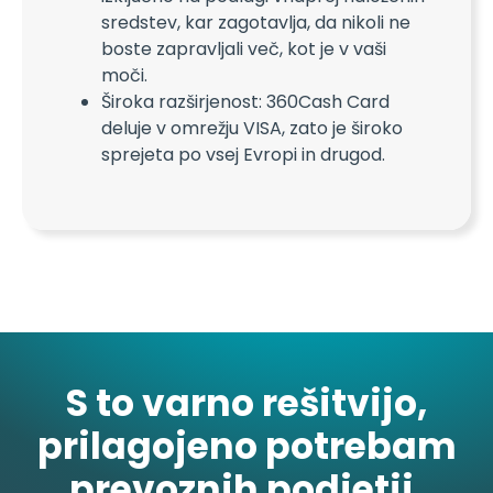
sredstev, kar zagotavlja, da nikoli ne
boste zapravljali več, kot je v vaši
moči.
Široka razširjenost: 360Cash Card
deluje v omrežju VISA, zato je široko
sprejeta po vsej Evropi in drugod.
S to varno rešitvijo,
prilagojeno potrebam
prevoznih podjetij,