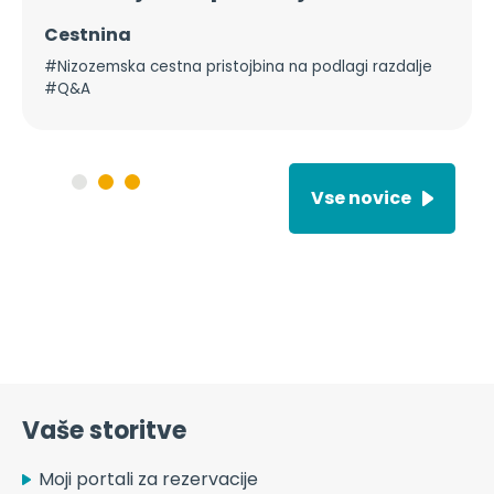
Cestnina
#Nizozemska cestna pristojbina na podlagi razdalje
#Q&A
Vse novice
Vaše storitve
Moji portali za rezervacije