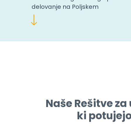
delovanje na Poljskem
Naše Rešitve za
ki potujej