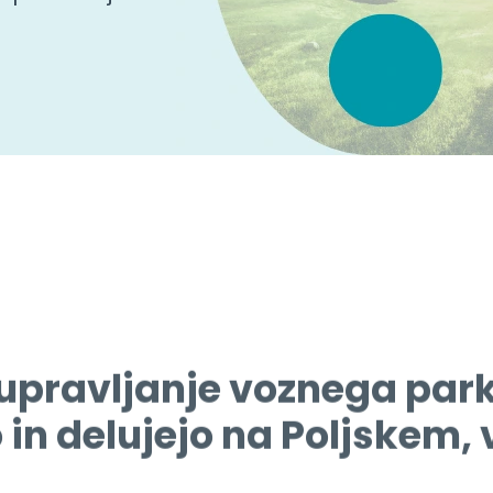
 upravljanje voznega park
o in delujejo na Poljskem, 