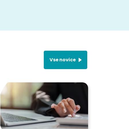
Vse novice