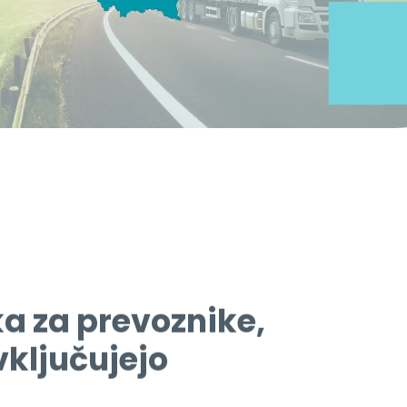
a za prevoznike,
vključujejo