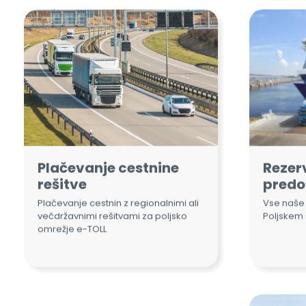
Plačevanje cestnine
Rezerv
rešitve
predo
Plačevanje cestnin z regionalnimi ali
Vse naše 
večdržavnimi rešitvami za poljsko
Poljskem 
omrežje e-TOLL