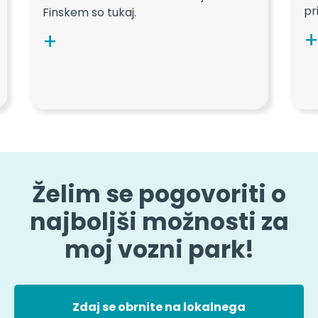
pri
Finskem so tukaj.
Želim se pogovoriti o
najboljši možnosti za
moj vozni park!
Zdaj se obrnite na lokalnega