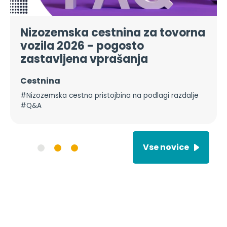
Nizozemska cestnina za tovorna
vozila 2026 - pogosto
zastavljena vprašanja
Cestnina
#Nizozemska cestna pristojbina na podlagi razdalje
#Q&A
Vse novice