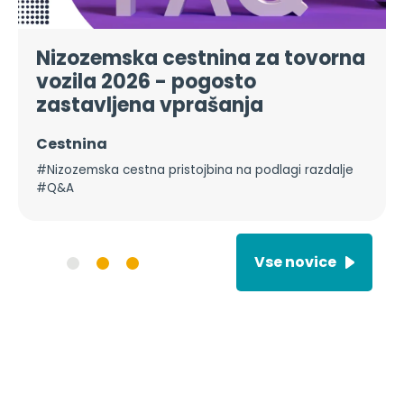
Nizozemska cestnina za tovorna
vozila 2026 - pogosto
zastavljena vprašanja
Cestnina
#Nizozemska cestna pristojbina na podlagi razdalje
#Q&A
Vse novice