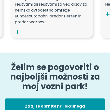
rešitvami ali rešitvami za več držav za
Ne
nemško avtocestno omrežje
Bundesautobahn, predor Herren in
predor Warnow.
Želim se pogovoriti o
najboljši možnosti za
moj vozni park!
Zdaj se obrnite na lokalnega