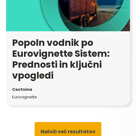
Popoln vodnik po
Eurovignette Sistem:
Prednosti in ključni
vpogledi
Cestnina
Eurovignette
Naloži več rezultatov