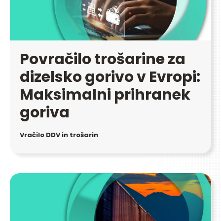
Povračilo trošarine za
dizelsko gorivo v Evropi:
Maksimalni prihranek
goriva
Vračilo DDV in trošarin