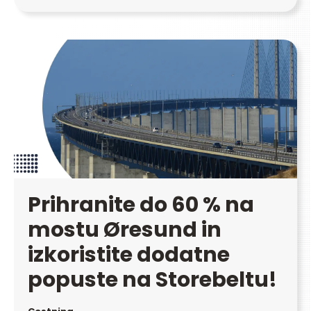
Prihranite do 60 % na
mostu Øresund in
izkoristite dodatne
popuste na Storebeltu!