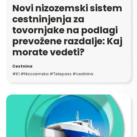
Novi nizozemski sistem
cestninjenja za
tovornjake na podlagi
prevožene razdalje: Kaj
morate vedeti?
Cestnina
#K1 #Nizozemska #Telepass #cestnina