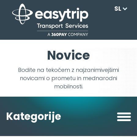
SL
Novice
Bodite na tekočem z najzanimivejšimi
novicami o prometu in mednarodni
mobilnosti.
Kategorije