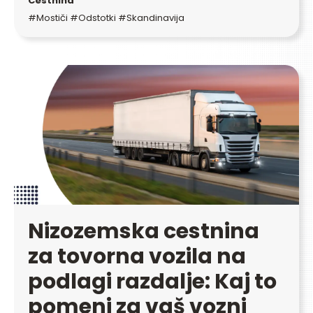
Cestnina
#Mostiči #Odstotki #Skandinavija
Nizozemska cestnina
za tovorna vozila na
podlagi razdalje: Kaj to
pomeni za vaš vozni