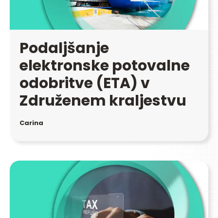
Podaljšanje
elektronske potovalne
odobritve (ETA) v
Združenem kraljestvu
Carina