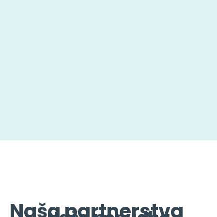
Naša partnerstva