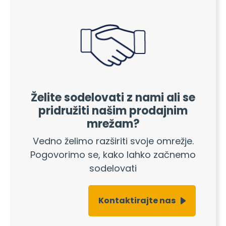
Želite sodelovati z nami ali se
pridružiti našim prodajnim
mrežam?
Vedno želimo razširiti svoje omrežje.
Pogovorimo se, kako lahko začnemo
sodelovati
Kontaktirajte nas