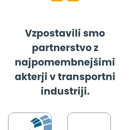
Vzpostavili smo
partnerstvo z
najpomembnejšimi
akterji v transportni
industriji.