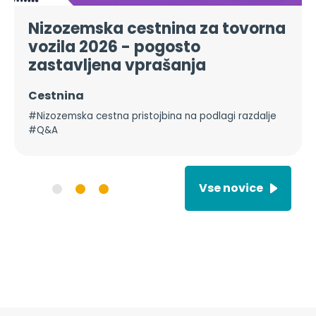
Nizozemska cestnina za tovorna
vozila 2026 - pogosto
zastavljena vprašanja
Cestnina
#Nizozemska cestna pristojbina na podlagi razdalje
#Q&A
Vse novice