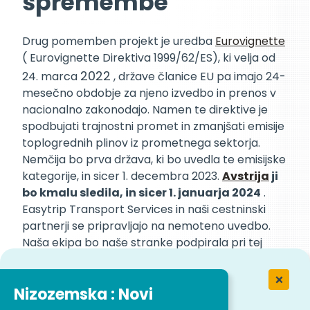
spremembe
Drug pomemben projekt je uredba
Eurovignette
( Eurovignette Direktiva 1999/62/ES), ki velja od
2022
24. marca
, države članice EU pa imajo 24-
mesečno obdobje za njeno izvedbo in prenos v
nacionalno zakonodajo. Namen te direktive je
spodbujati trajnostni promet in zmanjšati emisije
toplogrednih plinov iz prometnega sektorja.
Nemčija bo prva država, ki bo uvedla te emisijske
kategorije, in sicer 1. decembra 2023.
Avstrija
ji
bo kmalu sledila, in sicer 1. januarja 2024
.
Easytrip Transport Services in naši cestninski
partnerji se pripravljajo na nemoteno uvedbo.
Naša ekipa bo naše stranke podpirala pri tej
spremembi.
Nizozemska : Novi
Z uvajanjem teh zelenih rešitev si