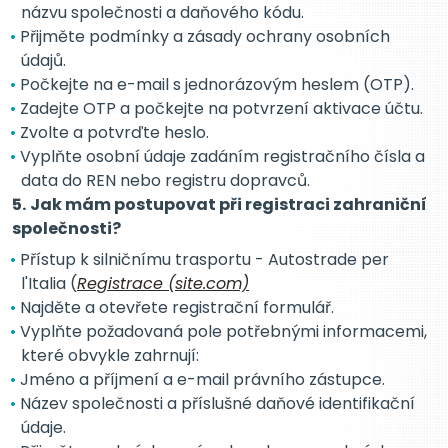
názvu společnosti a daňového kódu.
Přijměte podmínky a zásady ochrany osobních
údajů.
Počkejte na e-mail s jednorázovým heslem (OTP).
Zadejte OTP a počkejte na potvrzení aktivace účtu.
Zvolte a potvrďte heslo.
Vyplňte osobní údaje zadáním registračního čísla a
data do REN nebo registru dopravců.
5.
Jak mám postupovat při registraci zahraniční
společnosti?
Přístup k silničnímu trasportu - Autostrade per
l'Italia (
Registrace (site.com)
Najděte a otevřete registrační formulář.
Vyplňte požadovaná pole potřebnými informacemi,
které obvykle zahrnují:
Jméno a příjmení a e-mail právního zástupce.
Název společnosti a příslušné daňové identifikační
údaje.