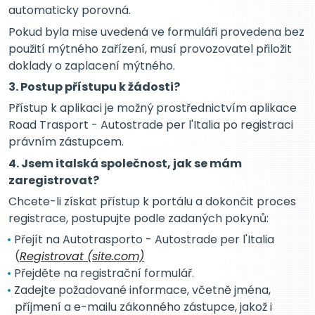
automaticky porovná.
Pokud byla mise uvedená ve formuláři provedena bez
použití mýtného zařízení, musí provozovatel přiložit
doklady o zaplacení mýtného.
3. Postup přístupu k žádosti?
Přístup k aplikaci je možný prostřednictvím aplikace
Road Trasport - Autostrade per l'Italia po registraci
právním zástupcem.
4. Jsem italská společnost, jak se mám
zaregistrovat?
Chcete-li získat přístup k portálu a dokončit proces
registrace, postupujte podle zadaných pokynů:
Přejít na Autotrasporto - Autostrade per l'Italia
(
Registrovat (site.com)
Přejděte na registrační formulář.
Zadejte požadované informace, včetně jména,
příjmení a e-mailu zákonného zástupce, jakož i