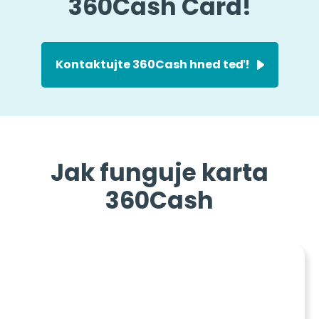
360Cash Card!
Kontaktujte 360Cash hned teď!
Jak funguje karta
360Cash