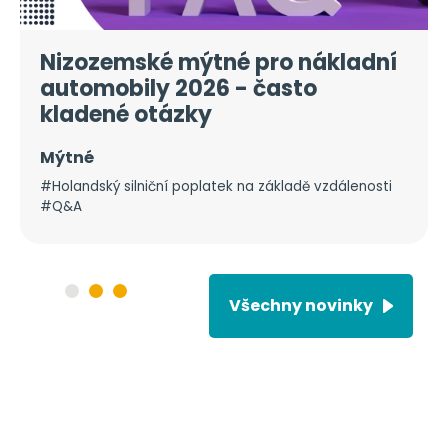
Nizozemské mýtné pro nákladní
automobily 2026 - často
kladené otázky
Mýtné
#Holandský silniční poplatek na základě vzdálenosti
#Q&A
Všechny novinky