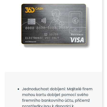
Jednoduchost dobíjení: Majitelé firem
mohou kartu dobíjet pomocí svého
firemního bankovního účtu, přičemž
prostředky jsou k dispozici k