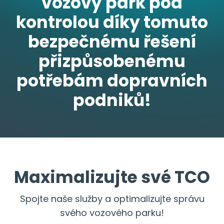
vozový park pod
kontrolou díky tomuto
bezpečnému řešení
přizpůsobenému
potřebám dopravních
podniků!
Maximalizujte své TCO
Spojte naše služby a optimalizujte správu
svého vozového parku!