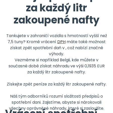
za každý litr
zakoupené nafty
Tankujete v zahraničí vozidla s hmotností vyšší než
7,5 tuny? Kromě vrácení
DPH
máte také možnost
získat zpět spotřební daň v , což nabízí značné
výhody.
Vezměme si například Belgii, kde můžete v
současné době získat náhradu ve výši 0,1935 EUR
za každý litr zakoupené nafty.
Získejte zpět peníze za každý litr zakoupené nafty.
Náš tým odborníků rozumí složitosti předpisů o
spotřební dani. Zajistíme, abyste si nárokovali
všechny oprávněné náhrady, které si zasloužíte.