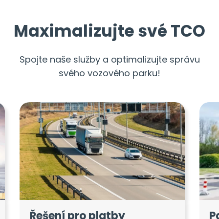
Maximalizujte své TCO
Spojte naše služby a optimalizujte správu
svého vozového parku!
Řešení pro platby
P