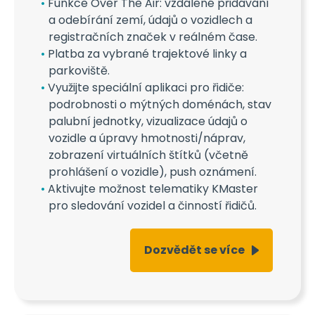
Funkce Over The Air: vzdálené přidávání
a odebírání zemí, údajů o vozidlech a
registračních značek v reálném čase.
Platba za vybrané trajektové linky a
parkoviště.
Využijte speciální aplikaci pro řidiče:
podrobnosti o mýtných doménách, stav
palubní jednotky, vizualizace údajů o
vozidle a úpravy hmotnosti/náprav,
zobrazení virtuálních štítků (včetně
prohlášení o vozidle), push oznámení.
Aktivujte možnost telematiky KMaster
pro sledování vozidel a činností řidičů.
Dozvědět se více