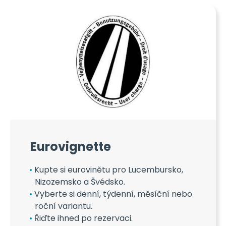
Eurovignette
Kupte si eurovinětu pro Lucembursko,
Nizozemsko a Švédsko.
Vyberte si denní, týdenní, měsíční nebo
roční variantu.
Řiďte ihned po rezervaci.