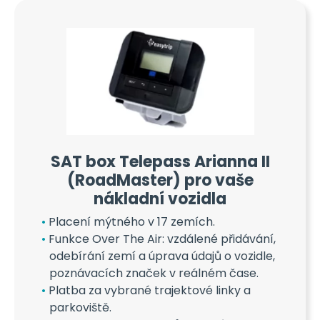
SAT box Telepass Arianna II
(RoadMaster) pro vaše
nákladní vozidla
Placení mýtného v 17 zemích.
Funkce Over The Air: vzdálené přidávání,
odebírání zemí a úprava údajů o vozidle,
poznávacích značek v reálném čase.
Platba za vybrané trajektové linky a
parkoviště.