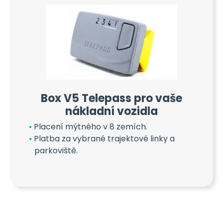
Box V5 Telepass pro vaše
nákladní vozidla
Placení mýtného v 8 zemích.
Platba za vybrané trajektové linky a
parkoviště.