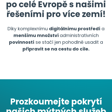
po celé Evropě s našimi
řešeními pro více zemí!
Díky komplexnímu
digitálnímu prostředí
a
menšímu množství
administrativních
povinností
se stačí jen pohodlně usadit a
připravit se na cestu do cíle.
Prozkoumejte pokrytí
našich mýtných služeb