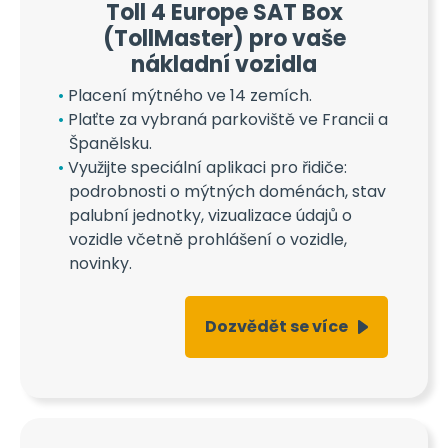
Toll 4 Europe SAT Box
(TollMaster) pro vaše
nákladní vozidla
Placení mýtného ve 14 zemích.
Plaťte za vybraná parkoviště ve Francii a
Španělsku.
Využijte speciální aplikaci pro řidiče:
podrobnosti o mýtných doménách, stav
palubní jednotky, vizualizace údajů o
vozidle včetně prohlášení o vozidle,
novinky.
Dozvědět se více