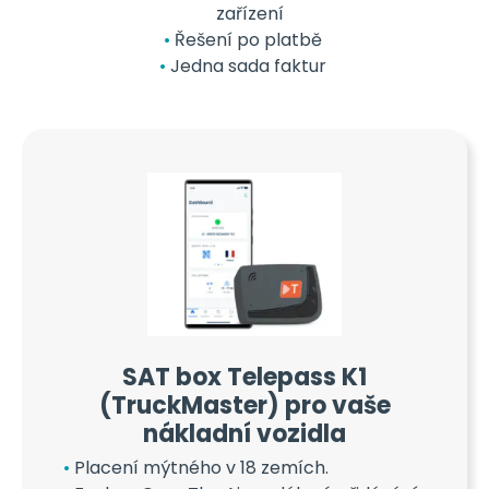
zařízení
Řešení po platbě
Jedna sada faktur
SAT box Telepass K1
(TruckMaster) pro vaše
nákladní vozidla
Placení mýtného v 18 zemích.