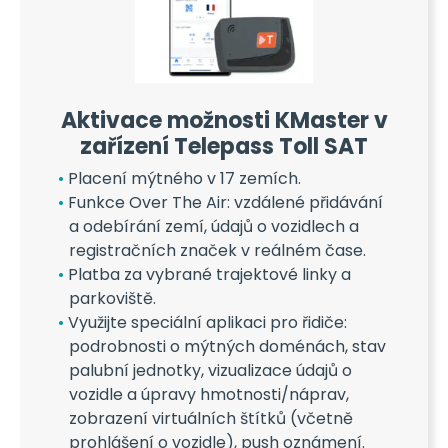
Aktivace možnosti KMaster v
zařízení Telepass Toll SAT
Placení mýtného v 17 zemích.
Funkce Over The Air: vzdálené přidávání
a odebírání zemí, údajů o vozidlech a
registračních značek v reálném čase.
Platba za vybrané trajektové linky a
parkoviště.
Využijte speciální aplikaci pro řidiče:
podrobnosti o mýtných doménách, stav
palubní jednotky, vizualizace údajů o
vozidle a úpravy hmotnosti/náprav,
zobrazení virtuálních štítků (včetně
prohlášení o vozidle), push oznámení.