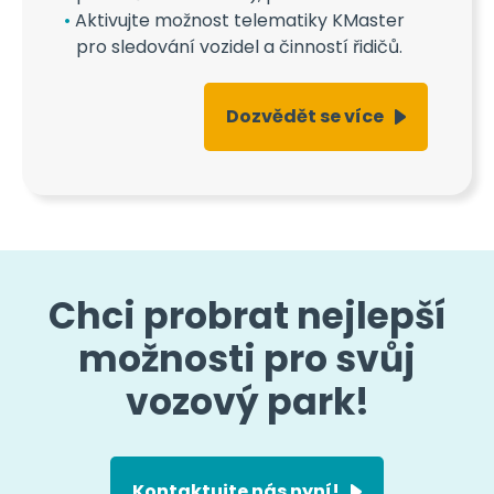
Aktivujte možnost telematiky KMaster
pro sledování vozidel a činností řidičů.
Dozvědět se více
Chci probrat nejlepší
možnosti pro svůj
vozový park!
Kontaktujte nás nyní!