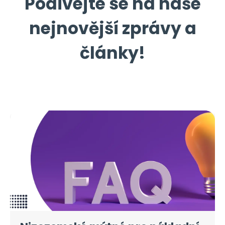
Podívejte se na naše
nejnovější zprávy a
články!