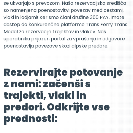
se ukvarjajo s prevozom. Naša rezervacijska središča
so namenjena poenostavitvi povezav med cestami,
vlaki in ladjami! Ker smo člani družine 360 PAY, imate
dostop do konkurenčne platforme Trans Ferry Trans
Modal za rezervacije trajektov in vlakov. Naš
uporabniku prijazen portal za vprašanja in odgovore
poenostavlja povezave skozi alpske predore.
Rezervirajte potovanje
z nami: začenši s
trajekti, vlaki in
predori. Odkrijte vse
prednosti: