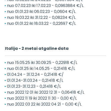
nuo 07.02.23 iki 17.02.23 - 0,0963884 €/L
nuo 01.01.23 iki 06.02.23 - 0,0604 €/L
nuo 19.03.22 iki 31.12.22 - 0,08234 €/L
nuo 01.01.22 iki 18.03.22 - 0,22697 €/L
Italija - 2 metai atgaline data
nuo 15.05.25 iki 30.09.25 - 0,22918 €/L
nuo 01.01.25 iki 14.05.25 - 0,21418 €/L
01.04.24 - 31.12.24 - 0,21418 €/
01.01.24-31.03.24 - 0,21418 €/L
01.01.23-31.12.23 - 0,21418 €/L
nuo 2022 12 01 iki 2022 12 31 - 0,06418 €/L
nuo 2022 11 19 iki 2022 11 30 - 0,00 €/L
nuo 2022 03 22 iki 2022 04 21 - 0,00 €/L