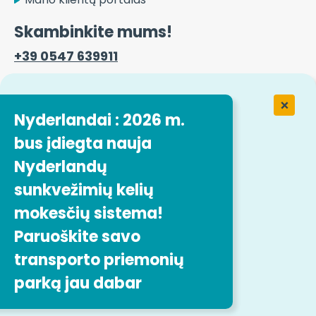
Skambinkite mums!
+39 0547 639911
Kontaktinė forma
Nyderlandai : 2026 m.
bus įdiegta nauja
Darbas įmonėje " Easytrip Transport
Nyderlandų
Services
sunkvežimių kelių
mokesčių sistema!
Mūsų darbo pasiūlymai
Paruoškite savo
transporto priemonių
Sekite mus
parką jau dabar
Teisiniai paminėjimai
Svetainės struktūra