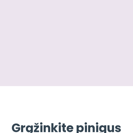
Grąžinkite pinigus