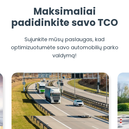
Maksimaliai
padidinkite savo TCO
Sujunkite mūsų paslaugas, kad
optimizuotumėte savo automobilių parko
valdymą!