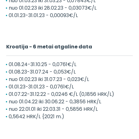
nuo 01.03.23 iki 31.03.23 - 0,07843€/L
nuo 01.02.23 iki 28.02.23 - 0,03073€/L
01.01.23-31.01.23 - 0,00093€/L
Kroatija - 6 metai atgaline data
01.08.24-31.10.25 - 0,0761€/L
01.08.23-31.07.24 - 0,053€/L
nuo 01.02.23 iki 31.07.23 - 0,023€/L
01.01.23-31.01.23 - 0,0761€/L
01.07.22-31.12.22 - 0,0246 €/L (0,1856 HRK/L)
nuo 01.04.22 iki 30.06.22 - 0,3856 HRK/L
nuo 22.01.01 iki 22.03.31 - 0,5856 HRK/L
0,5642 HRK/L {2021 m.)