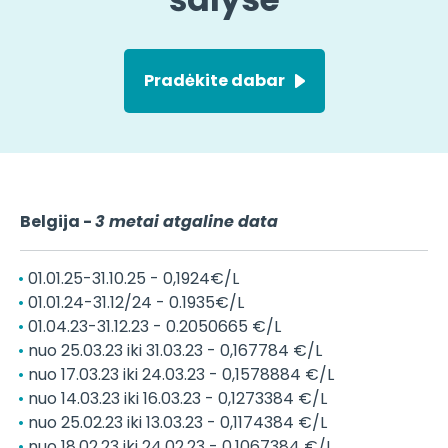
Pradėkite dabar
Belgija -
3 metai atgaline data
01.01.25-31.10.25 - 0,1924€/L
01.01.24-31.12/24 - 0.1935€/L
01.04.23-31.12.23 - 0.2050665 €/L
nuo 25.03.23 iki 31.03.23 - 0,167784 €/L
nuo 17.03.23 iki 24.03.23 - 0,1578884 €/L
nuo 14.03.23 iki 16.03.23 - 0,1273384 €/L
nuo 25.02.23 iki 13.03.23 - 0,1174384 €/L
nuo 18.02.23 iki 24.02.23 - 0,1067384 €/L