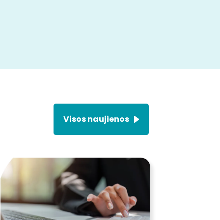
Visos naujienos