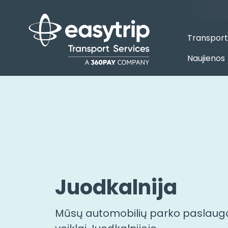
Transport
Naujienos
Juodkalnija
Mūsų automobilių parko paslaugo