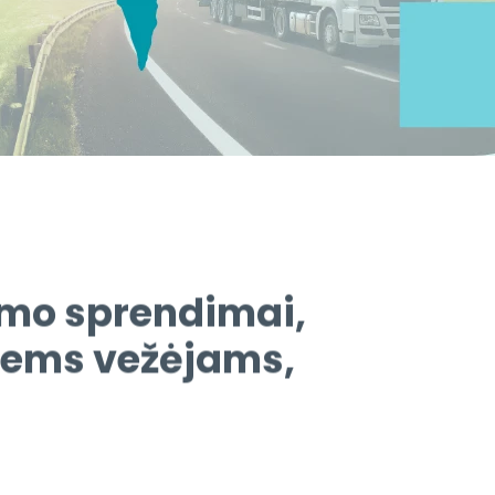
ymo sprendimai,
ntiems vežėjams,