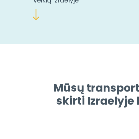
veiklą Izraelyje
Mūsų transport
skirti Izraelyj