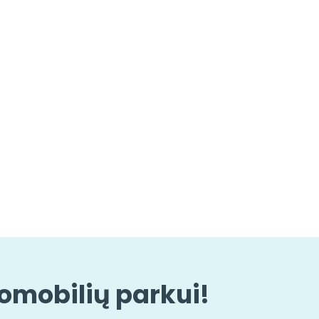
tomobilių parkui!