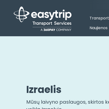
Transport
Naujienos
Izraelis
Mūsų laivyno paslaugos, skirtos kel