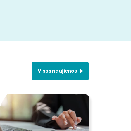
Visos naujienos