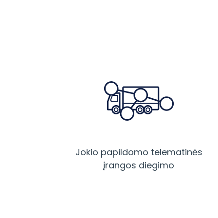
Jokio papildomo telematinės
įrangos diegimo