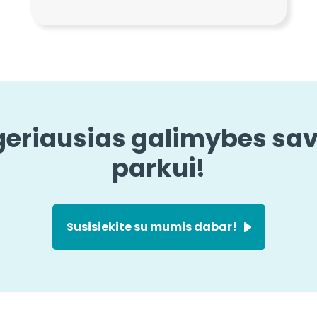
 geriausias galimybes sa
parkui!
Susisiekite su mumis dabar!