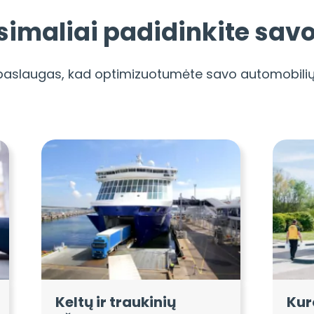
imaliai padidinkite sav
paslaugas, kad optimizuotumėte savo automobili
Keltų ir traukinių
Kur