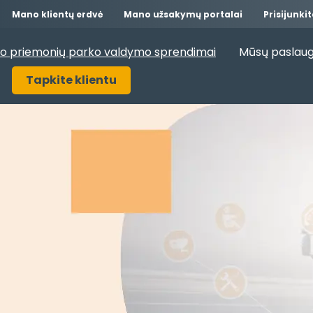
Mano klientų erdvė
Mano užsakymų portalai
Prisijunki
o priemonių parko valdymo sprendimai
Mūsų paslaug
Tapkite klientu