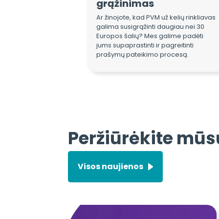
grąžinimas
Ar žinojote, kad PVM už kelių rinkliavas
galima susigrąžinti daugiau nei 30
Europos šalių? Mes galime padėti
jums supaprastinti ir pagreitinti
prašymų pateikimo procesą.
Peržiūrėkite mūsų
Visos naujienos