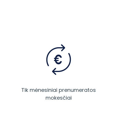
Tik mėnesiniai prenumeratos
mokesčiai