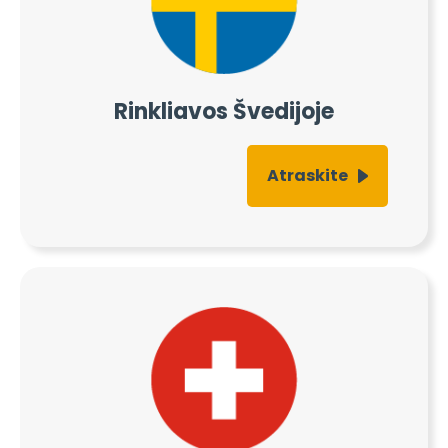
Rinkliavos Švedijoje
Atraskite