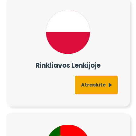
Rinkliavos Lenkijoje
Atraskite