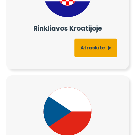
Rinkliavos Kroatijoje
Atraskite