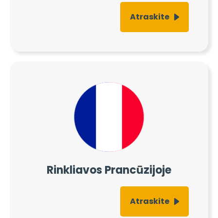
Atraskite
Rinkliavos Prancūzijoje
Atraskite