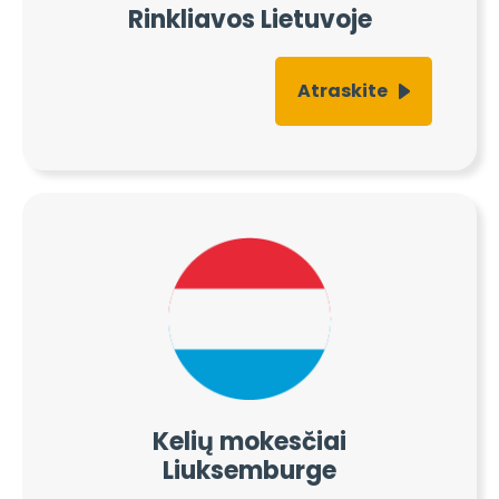
Rinkliavos Lietuvoje
Atraskite
Kelių mokesčiai
Liuksemburge