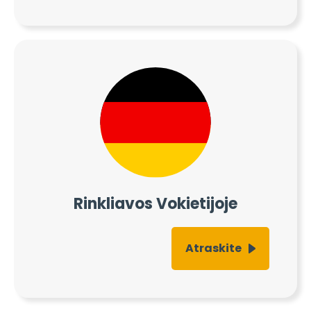
Rinkliavos Vokietijoje
Atraskite