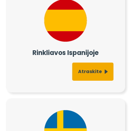
Rinkliavos Ispanijoje
Atraskite