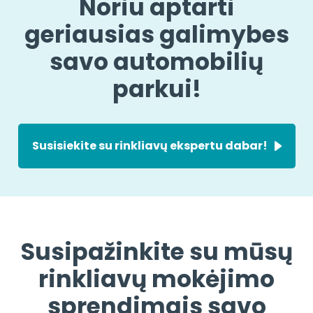
Noriu aptarti
geriausias galimybes
savo automobilių
parkui!
Susisiekite su rinkliavų ekspertu dabar!
Susipažinkite su mūsų
rinkliavų mokėjimo
sprendimais savo