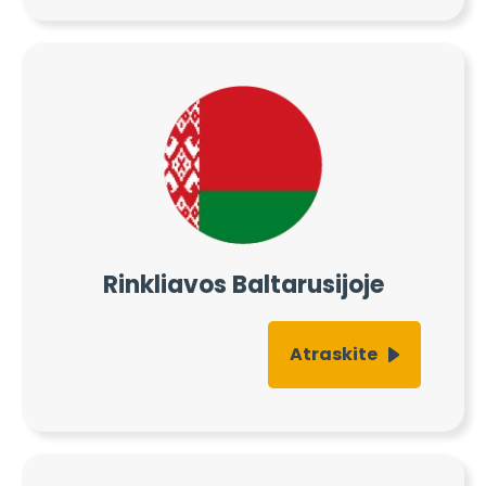
Mokesčių tinklai
pagal šalis
Turime tinkamą rinkliavų sprendimą jūsų
paskirties vietai 28 šalyse.
Rinkliavos Baltarusijoje
Atraskite