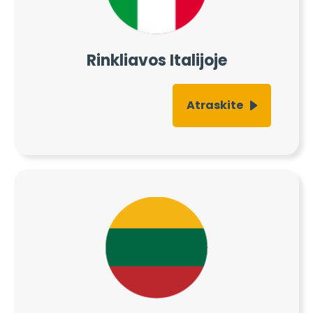
Rinkliavos Italijoje
Atraskite