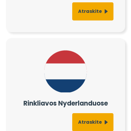
Atraskite
Rinkliavos Nyderlanduose
Atraskite