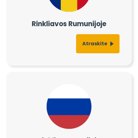
Rinkliavos Rumunijoje
Atraskite