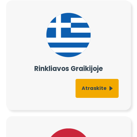
Rinkliavos Graikijoje
Atraskite