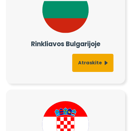
Rinkliavos Bulgarijoje
Atraskite