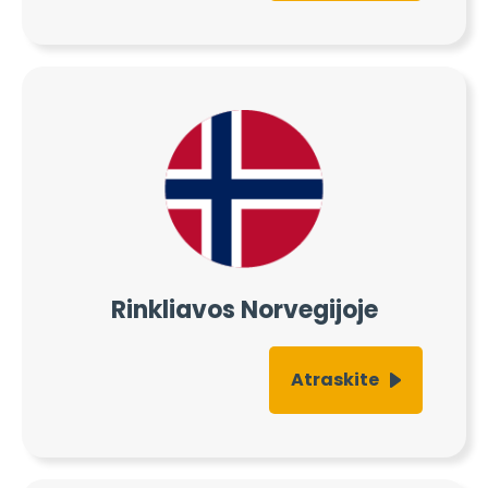
Rinkliavos Norvegijoje
Atraskite