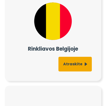
Rinkliavos Belgijoje
Atraskite