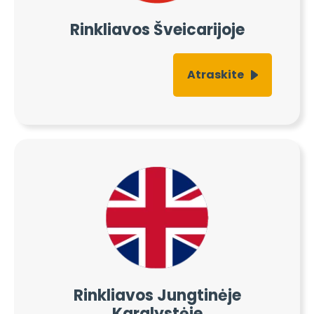
Rinkliavos Šveicarijoje
Atraskite
Rinkliavos Jungtinėje
Karalystėje