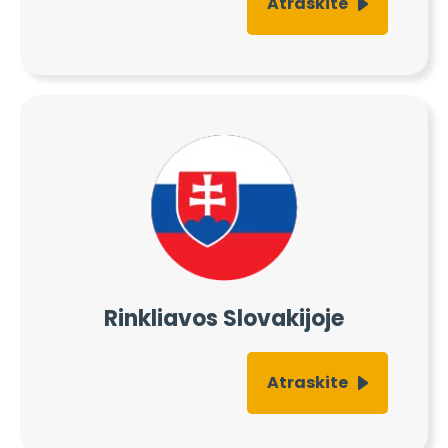
Atraskite
Rinkliavos Slovakijoje
Atraskite