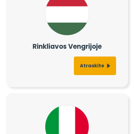
Rinkliavos Vengrijoje
Atraskite