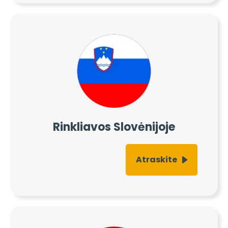
Rinkliavos Slovėnijoje
Atraskite