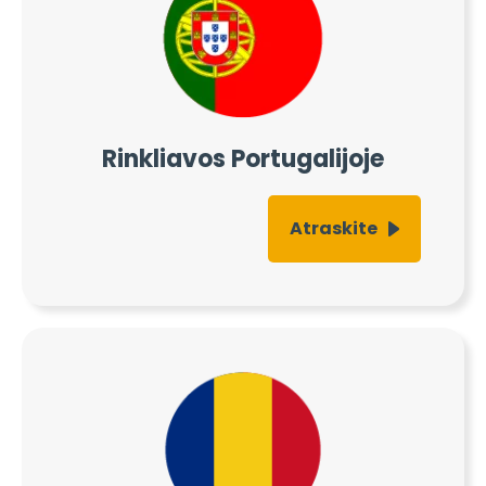
Rinkliavos Portugalijoje
Atraskite