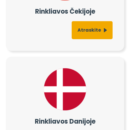
Rinkliavos Čekijoje
Atraskite
Rinkliavos Danijoje