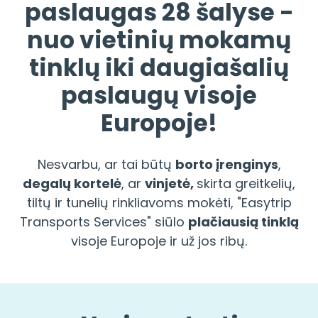
paslaugas 28 šalyse -
nuo vietinių mokamų
tinklų iki daugiašalių
paslaugų visoje
Europoje!
Nesvarbu, ar tai būtų
borto įrenginys
,
degalų kortelė
, ar
vinjetė,
skirta greitkelių,
tiltų ir tunelių rinkliavoms mokėti, "Easytrip
Transports Services" siūlo
plačiausią tinklą
visoje Europoje ir už jos ribų.