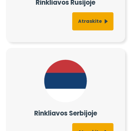
Rinkliavos Rusijoje
Atraskite
Rinkliavos Serbijoje