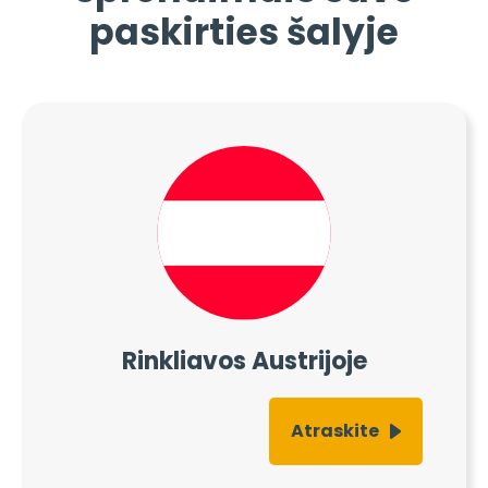
paskirties šalyje
Rinkliavos Austrijoje
Atraskite