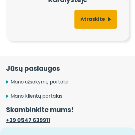
Atraskite
Jūsų paslaugos
Mano užsakymų portalai
Mano klientų portalas
Skambinkite mums!
+39 0547 639911