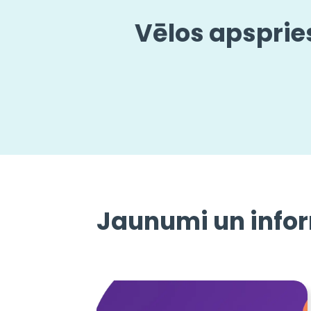
Vēlos apsprie
Jaunumi un info