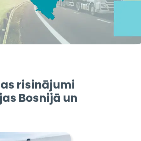
as risinājumi
jas Bosnijā un