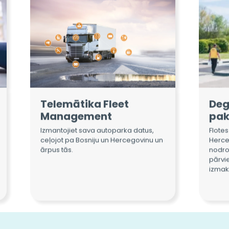
Telemātika Fleet
Deg
Management
pak
Izmantojiet sava autoparka datus,
Flotes
ceļojot pa Bosniju un Hercegovinu un
Herce
ārpus tās.
nodro
pārvie
izmak