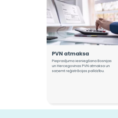
PVN atmaksa
Pieprasījuma iesniegšana Bosnijas
un Hercegovinas PVN atmaksa un
saņemt reģistrācijas palīdzību.