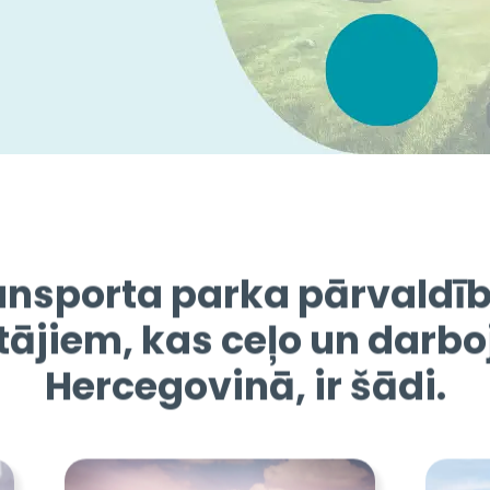
nsporta parka pārvaldīb
jiem, kas ceļo un darbo
Hercegovinā, ir šādi.