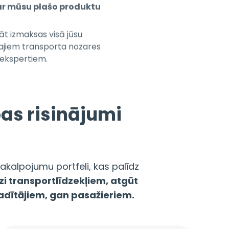
āt izmaksas visā jūsu
kajiem transporta nozares
 ekspertiem.
as risinājumi
kalpojumu portfeli, kas palīdz
zi transportlīdzekļiem, atgūt
dītājiem, gan pasažieriem.