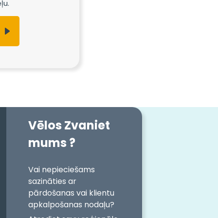
ļu.
Vēlos Zvaniet
mums ?
Vai nepieciešams
sazināties ar
pārdošanas vai klientu
apkalpošanas nodaļu?