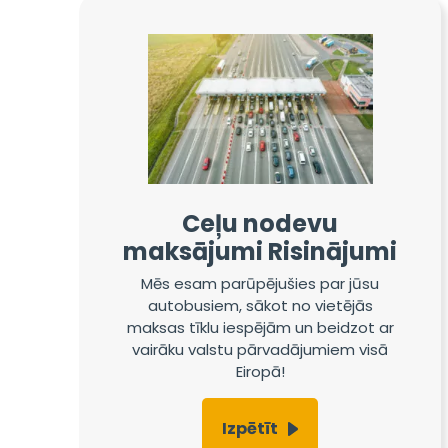
Ceļu nodevu
maksājumi Risinājumi
Mēs esam parūpējušies par jūsu
autobusiem, sākot no vietējās
maksas tīklu iespējām un beidzot ar
vairāku valstu pārvadājumiem visā
Eiropā!
Izpētīt