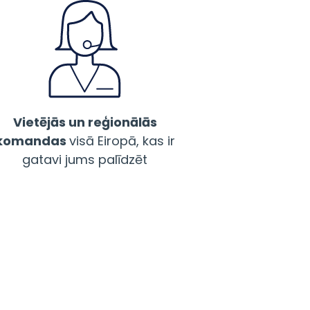
Vietējās un reģionālās
komandas
visā Eiropā, kas ir
gatavi jums palīdzēt