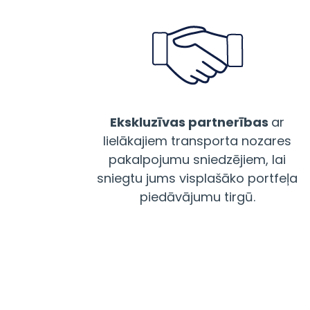
Ekskluzīvas partnerības
ar
lielākajiem transporta nozares
pakalpojumu sniedzējiem, lai
sniegtu jums visplašāko portfeļa
piedāvājumu tirgū.