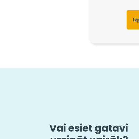
Iz
Vai esiet gatavi