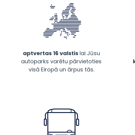
aptvertas 16 valstis
lai Jūsu
autoparks varētu pārvietoties
visā Eiropā un ārpus tās.