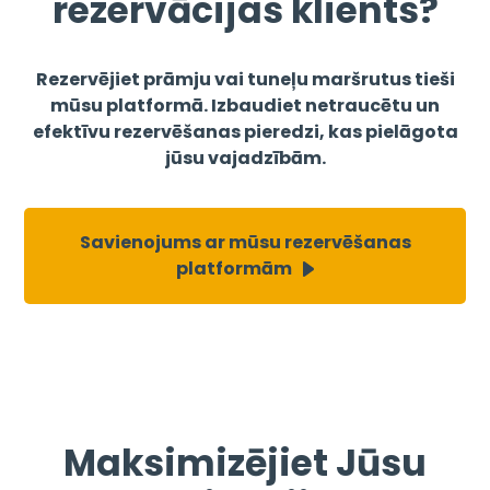
rezervācijas klients?
Rezervējiet prāmju vai tuneļu maršrutus tieši
mūsu platformā. Izbaudiet netraucētu un
efektīvu rezervēšanas pieredzi, kas pielāgota
jūsu vajadzībām.
Savienojums ar mūsu rezervēšanas
platformām
Maksimizējiet Jūsu