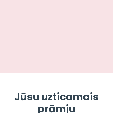
Jūsu uzticamais
prāmju