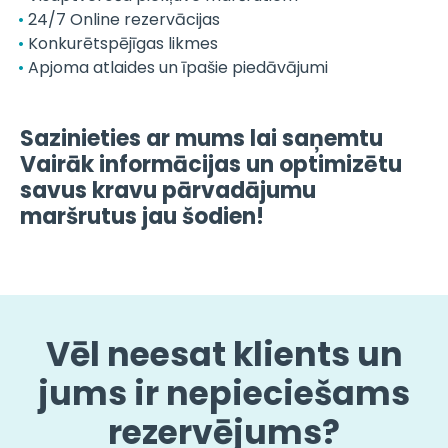
24/7 Online rezervācijas
Konkurētspējīgas likmes
Apjoma atlaides un īpašie piedāvājumi
Sazinieties ar mums lai saņemtu
Vairāk informācijas un optimizētu
savus kravu pārvadājumu
maršrutus jau šodien!
Vēl neesat klients un
jums ir nepieciešams
rezervējums?