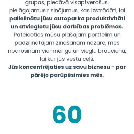
grupas, piedāvā visaptverošus,
pielāgojamus risinājumus, kas izstrādāti, lai
palielinātu jūsu autoparka produktivitāti
un atvieglotu jūsu darbības problēmas.
Pateicoties mūsu plašajam portfelim un
padziļinātajām zināšanām nozarē, mēs
nodrošinām vienmērīgu un vieglu braucienu,
lai kur jūs vestu ceļš.
Jūs koncentrējaties uz savu biznesu - par
pārējo parūpēsimies mēs.
60