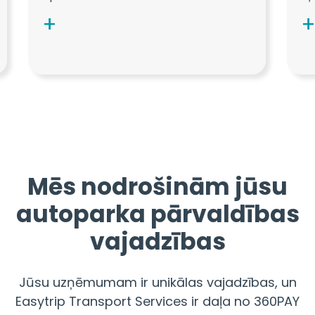
Mēs nodrošinām jūsu
autoparka pārvaldības
vajadzības
Jūsu uzņēmumam ir unikālas vajadzības, un
Easytrip Transport Services ir daļa no 360PAY