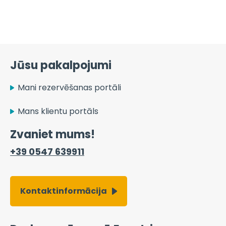
Jūsu pakalpojumi
Mani rezervēšanas portāli
Mans klientu portāls
Zvaniet mums!
+39 0547 639911
Kontaktinformācija
Darbs uzņēmumā Easytrip