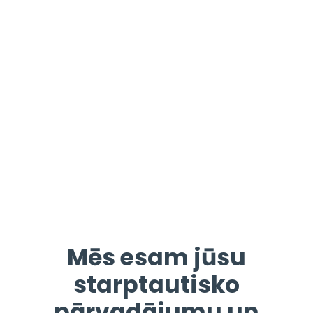
Mēs esam jūsu
starptautisko
pārvadājumu un