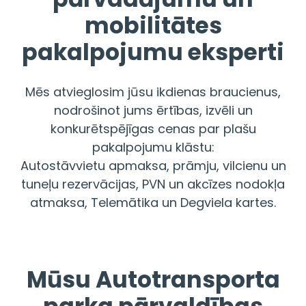
mobilitātes
pakalpojumu eksperti
Mēs atvieglosim jūsu ikdienas braucienus,
nodrošinot jums ērtības, izvēli un
konkurētspējīgas cenas par plašu
pakalpojumu klāstu:
Autostāvvietu apmaksa, prāmju, vilcienu un
tuneļu rezervācijas, PVN un akcīzes nodokļa
atmaksa, Telemātika un Degviela kartes.
Mūsu Autotransporta