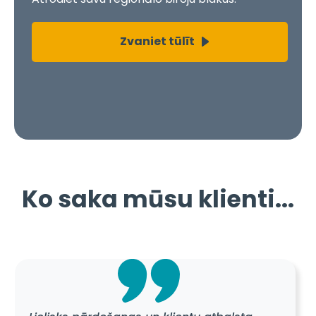
Zvaniet tūlīt
Ko saka mūsu klienti...
Lielisks pārdošanas un klientu atbalsta