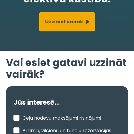
Uzziniet vairāk
Vai esiet gatavi uzzināt
vairāk?
Jūs interesē...
Ceļu nodevu maksājumi risinājumi
Prāmju, vilcienu un tuneļu rezervācijas