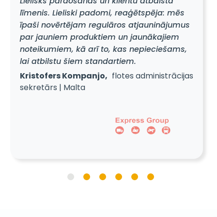
līmenis. Lieliski padomi, reaģētspēja: mēs
īpaši novērtējam regulāros atjauninājumus
par jauniem produktiem un jaunākajiem
noteikumiem, kā arī to, kas nepieciešams,
lai atbilstu šiem standartiem.
Kristofers Kompanjo,
flotes administrācijas
sekretārs | Malta