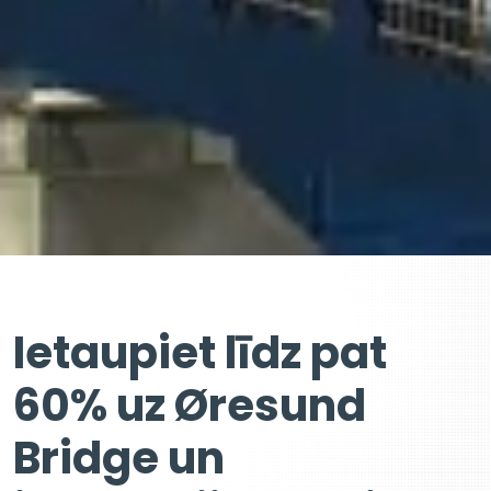
Ietaupiet līdz pat
60% uz Øresund
Bridge un