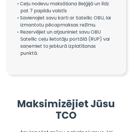
Ceļu nodevu maksāšana Beļģijā un līdz
pat 7 papildu valstīs
Savienojiet savu karti ar Satellic OBU, lai
izmantotu pēcapmaksas režīmu.
Rezervējiet un atjauniniet savu OBU
Satellic ceļu lietotāju portālā (RUP) vai
saņemiet to jebkurā izplatīšanas
punktā.
Maksimizējiet Jūsu
TCO