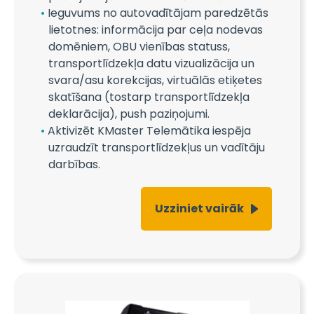
Ieguvums no autovadītājam paredzētās
lietotnes: informācija par ceļa nodevas
domēniem, OBU vienības statuss,
transportlīdzekļa datu vizualizācija un
svara/asu korekcijas, virtuālās etiķetes
skatīšana (tostarp transportlīdzekļa
deklarācija), push paziņojumi.
Aktivizēt KMaster Telemātika iespēja
uzraudzīt transportlīdzekļus un vadītāju
darbības.
Uzziniet vairāk