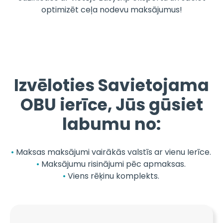
optimizēt ceļa nodevu maksājumus!
Izvēloties Savietojama
OBU ierīce, Jūs gūsiet
labumu no:
Maksas maksājumi vairākās valstīs ar vienu Ierīce.
Maksājumu risinājumi pēc apmaksas.
Viens rēķinu komplekts.