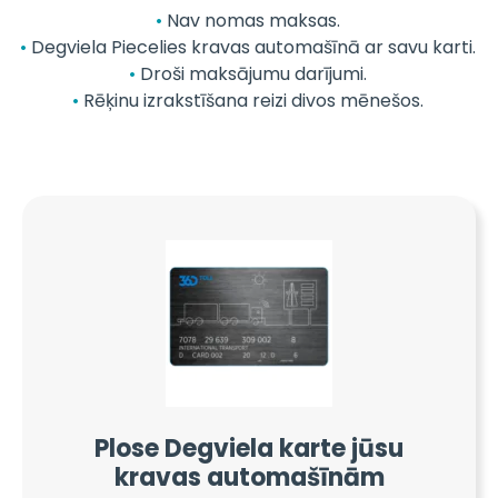
Nav nomas maksas.
Degviela Piecelies kravas automašīnā ar savu karti.
Droši maksājumu darījumi.
Rēķinu izrakstīšana reizi divos mēnešos.
Plose Degviela karte jūsu
kravas automašīnām