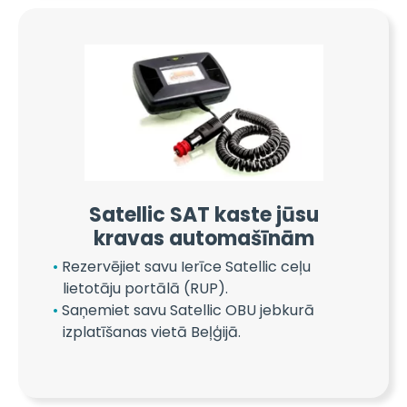
Satellic SAT kaste jūsu
kravas automašīnām
Rezervējiet savu Ierīce Satellic ceļu
lietotāju portālā (RUP).
Saņemiet savu Satellic OBU jebkurā
izplatīšanas vietā Beļģijā.