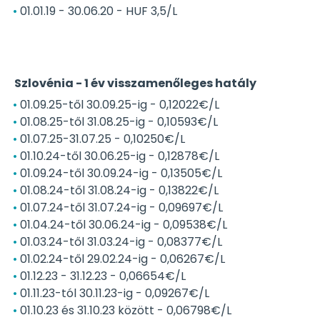
01.01.19 - 30.06.20 - HUF 3,5/L
Szlovénia - 1 év visszamenőleges hatály
01.09.25-től 30.09.25-ig - 0,12022€/L
01.08.25-től 31.08.25-ig - 0,10593€/L
01.07.25-31.07.25 - 0,10250€/L
01.10.24-től 30.06.25-ig - 0,12878€/L
01.09.24-től 30.09.24-ig - 0,13505€/L
01.08.24-től 31.08.24-ig - 0,13822€/L
01.07.24-től 31.07.24-ig - 0,09697€/L
01.04.24-től 30.06.24-ig - 0,09538€/L
01.03.24-től 31.03.24-ig - 0,08377€/L
01.02.24-től 29.02.24-ig - 0,06267€/L
01.12.23 - 31.12.23 - 0,06654€/L
01.11.23-tól 30.11.23-ig - 0,09267€/L
01.10.23 és 31.10.23 között - 0,06798€/L