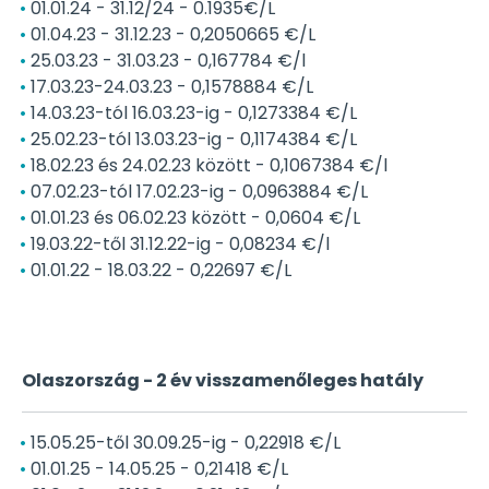
01.01.24 - 31.12/24 - 0.1935€/L
01.04.23 - 31.12.23 - 0,2050665 €/L
25.03.23 - 31.03.23 - 0,167784 €/l
17.03.23-24.03.23 - 0,1578884 €/L
14.03.23-tól 16.03.23-ig - 0,1273384 €/L
25.02.23-tól 13.03.23-ig - 0,1174384 €/L
18.02.23 és 24.02.23 között - 0,1067384 €/l
07.02.23-tól 17.02.23-ig - 0,0963884 €/L
01.01.23 és 06.02.23 között - 0,0604 €/L
19.03.22-től 31.12.22-ig - 0,08234 €/l
01.01.22 - 18.03.22 - 0,22697 €/L
Olaszország - 2 év visszamenőleges hatály
15.05.25-től 30.09.25-ig - 0,22918 €/L
01.01.25 - 14.05.25 - 0,21418 €/L