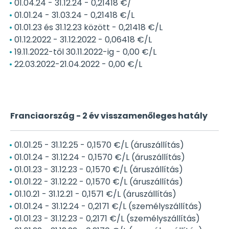
01.04.24 - 31.12.24 - 0,21418 €/
01.01.24 - 31.03.24 - 0,21418 €/L
01.01.23 és 31.12.23 között - 0,21418 €/L
01.12.2022 - 31.12.2022 - 0,06418 €/L
19.11.2022-től 30.11.2022-ig - 0,00 €/L
22.03.2022-21.04.2022 - 0,00 €/L
Franciaország - 2 év visszamenőleges hatály
01.01.25 - 31.12.25 - 0,1570 €/L (áruszállítás)
01.01.24 - 31.12.24 - 0,1570 €/L (áruszállítás)
01.01.23 - 31.12.23 - 0,1570 €/L (áruszállítás)
01.01.22 - 31.12.22 - 0,1570 €/L (áruszállítás)
01.10.21 - 31.12.21 - 0,1571 €/L (áruszállítás)
01.01.24 - 31.12.24 - 0,2171 €/L (személyszállítás)
01.01.23 - 31.12.23 - 0,2171 €/L (személyszállítás)