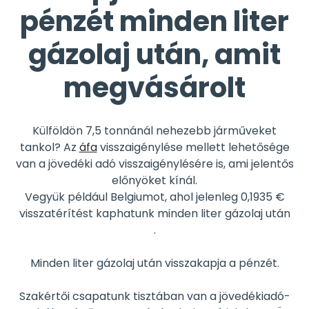
pénzét minden liter
gázolaj után, amit
megvásárolt
Külföldön 7,5 tonnánál nehezebb járműveket
tankol? Az
áfa
visszaigénylése mellett lehetősége
van a jövedéki adó visszaigénylésére is, ami jelentős
előnyöket kínál.
Vegyük például Belgiumot, ahol jelenleg 0,1935 €
visszatérítést kaphatunk minden liter gázolaj után
.
Minden liter gázolaj után visszakapja a pénzét.
Szakértői csapatunk tisztában van a jövedékiadó-