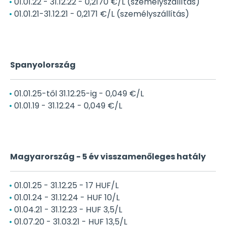
01.01.22 - 31.12.22 - 0,2170 €/L (személyszállítás)
01.01.21-31.12.21 - 0,2171 €/L (személyszállítás)
Spanyolország
01.01.25-től 31.12.25-ig - 0,049 €/L
01.01.19 - 31.12.24 - 0,049 €/L
Magyarország - 5 év visszamenőleges hatály
01.01.25 - 31.12.25 - 17 HUF/L
01.01.24 - 31.12.24 - HUF 10/L
01.04.21 - 31.12.23 - HUF 3,5/L
01.07.20 - 31.03.21 - HUF 13,5/L