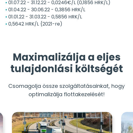
01.07.22 - 31.12.22 - 0,0246€/L (0,1856 HRK/L)
01.04.22 - 30.06.22 - 0,3856 HRK/L
01.01.22 - 31.03.22 - 0,5856 HRK/L
0,5642 HRK/L {2021-re)
Maximalizálja a eljes
tulajdonlási költségét
Csomagolja össze szolgáltatásainkat, hogy
optimalizálja flottakezelését!