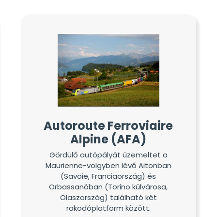
Autoroute Ferroviaire
Alpine (AFA)
Gördülő autópályát üzemeltet a
Maurienne-völgyben lévő Aitonban
(Savoie, Franciaország) és
Orbassanóban (Torino külvárosa,
Olaszország) található két
rakodóplatform között.