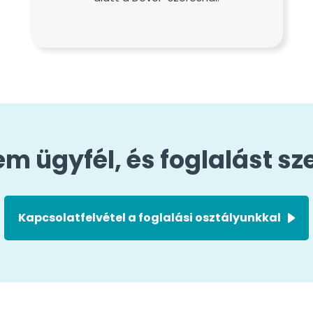
m ügyfél, és foglalást sz
Kapcsolatfelvétel a foglalási osztályunkkal