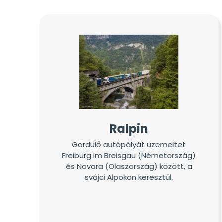
Ralpin
Gördülő autópályát üzemeltet
Freiburg im Breisgau (Németország)
és Novara (Olaszország) között, a
svájci Alpokon keresztül.