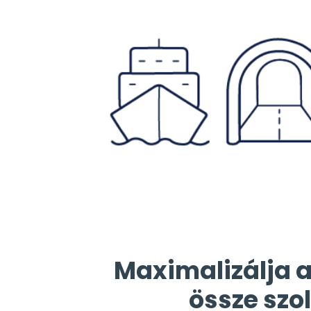
Maximalizálja a
össze szo