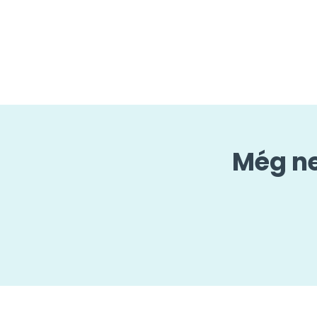
Még ne