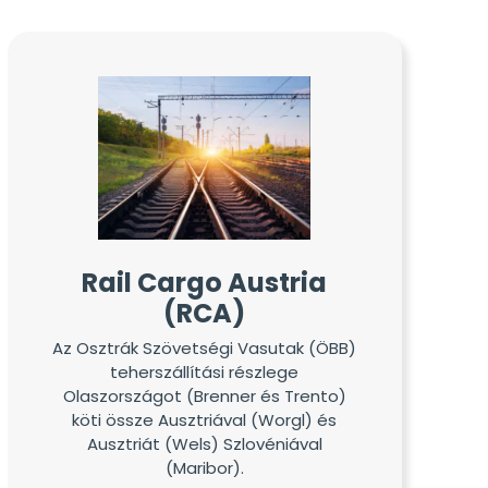
Rail Cargo Austria
(RCA)
Az Osztrák Szövetségi Vasutak (ÖBB)
teherszállítási részlege
Olaszországot (Brenner és Trento)
köti össze Ausztriával (Worgl) és
Ausztriát (Wels) Szlovéniával
(Maribor).