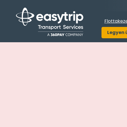
Flottakez
Legyen 