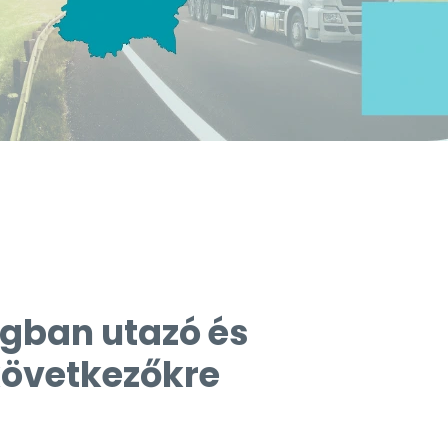
gban utazó és
következőkre