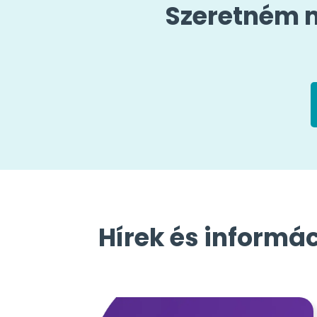
Szeretném m
Hírek és informá