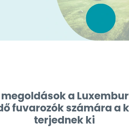
si megoldások a Luxembur
ő fuvarozók számára a 
terjednek ki