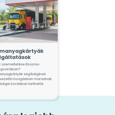
emanyagkártyák
lgáltatások
ák üzemeltetése Bosznia-
egovinában?
nyagkártyák segítségével
vezetői mozgásban maradnak,
ltségei kordában tarthatók.