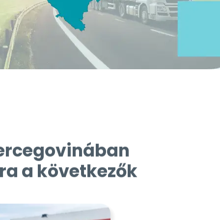
Hercegovinában
ra a következők