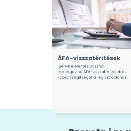
ÁFA-visszatérítések
Igénybejelentés Bosznia-
Hercegovina ÁFA-visszatérítések és
kapjon segítséget a regisztrációhoz.