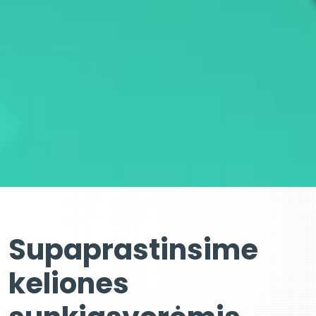
Supaprastinsime
keliones