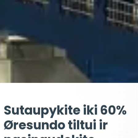
Sutaupykite iki 60%
Øresundo tiltui ir