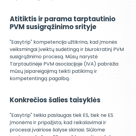
Atitiktis ir parama tarptautinio
PVM susigrąžinimo srityje
"Easytrip" kompetencija užtikrina, kad įmonės
veiksmingai įveiktų sudėtingą ir biurokratinį PVM
susigrąžinimo procesą. Mūsų narystė
Tarptautinėje PVM asociacijoje (IVA) pabrėžia
mūsų įsipareigojimą teikti patikimą ir
kompetentingą pagalbą.
Konkrečios šalies taisyklės
"Easytrip" teikia paslaugas tiek ES, tiek ne ES
įmonėms ir pripažįsta, kad reikalavimai ir
procesai įvairiose šalyse skiriasi. Siūlome