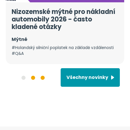
Nizozemské mýtné pro nákladní
automobily 2026 - často
kladené otázky
Mýtné
#Holandský silniční poplatek na základě vzdálenosti
#Q&A
Všechny novinky