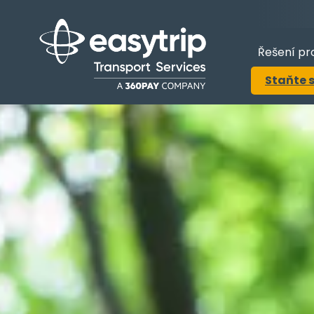
Řešení pr
Staňte 