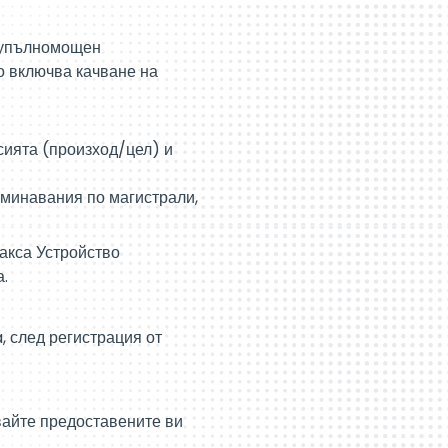
з упълномощен
о включва качване на
сията (произход/цел) и
еминавания по магистрали,
акса Устройство
а.
, след регистрация от
вайте предоставените ви