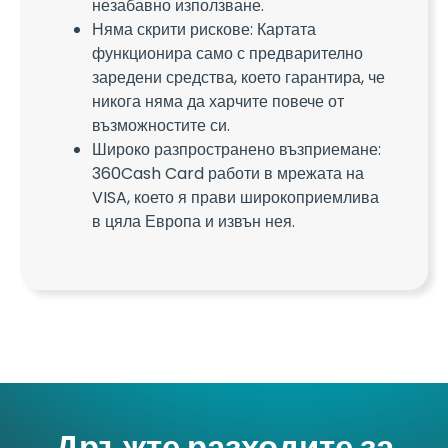
незабавно използване.
Няма скрити рискове: Картата
функционира само с предварително
заредени средства, което гарантира, че
никога няма да харчите повече от
възможностите си.
Широко разпространено възприемане:
360Cash Card работи в мрежата на
VISA, което я прави широкоприемлива
в цяла Европа и извън нея.
Дръжте разходите за