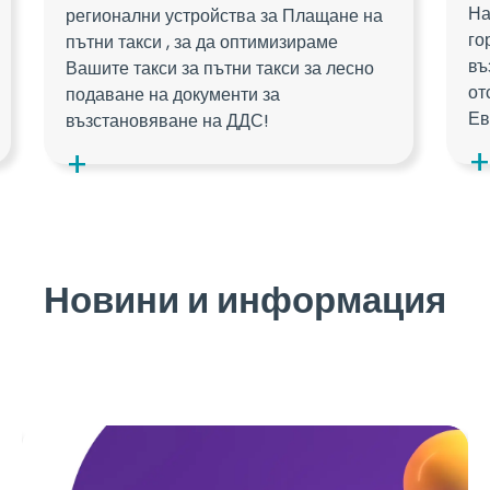
На
регионални устройства за Плащане на
го
пътни такси , за да оптимизираме
въ
Вашите такси за пътни такси за лесно
от
подаване на документи за
Ев
възстановяване на ДДС!
Новини и информация