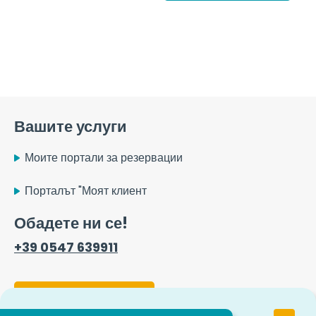
Вашите услуги
Моите портали за резервации
Порталът "Моят клиент
Обадете ни се!
+39 0547 639911
Форма за контакт