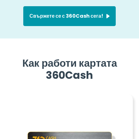
Свържете се с 360Cash сега!
Как работи картата
360Cash