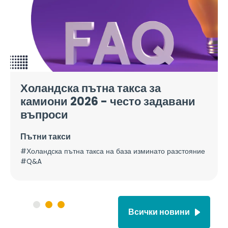
Холандска пътна такса за
камиони 2026 - често задавани
въпроси
Пътни такси
#Холандска пътна такса на база изминато разстояние
#Q&A
Всички новини