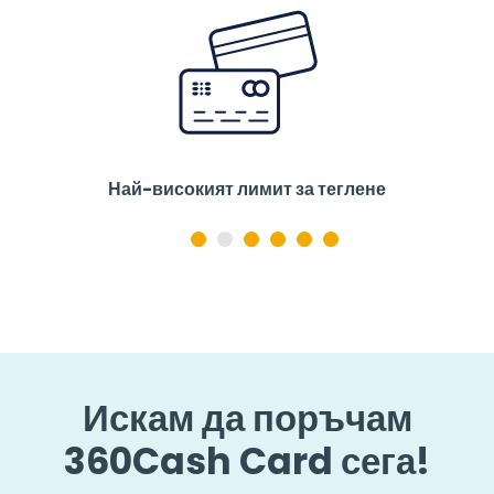
Лесно използване
Искам да поръчам
360Cash Card сега!