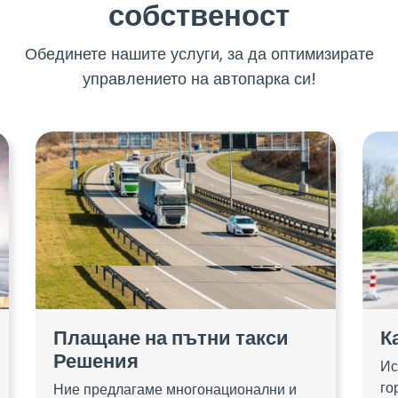
собственост
Обединете нашите услуги, за да оптимизирате
управлението на автопарка си!
Плащане на пътни такси
К
Решения
Ис
го
Ние предлагаме многонационални и