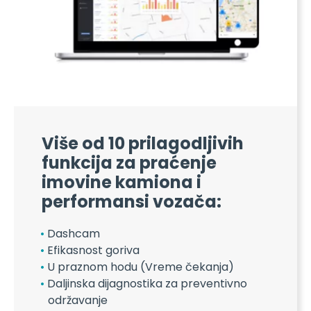
Izaberite funkcije koje se primenjuju za vaše
kamione, prikolice i vozače iz skupa hardvera
Više od 10 prilagodljivih
funkcija za praćenje
imovine kamiona i
performansi vozača:
Dashcam
Efikasnost goriva
U praznom hodu (Vreme čekanja)
Daljinska dijagnostika za preventivno
održavanje