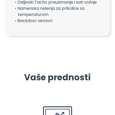
Daljinski Tacho preuzimanje i sati vožnje
Namenska rešenja za prikolice sa
temperaturom
Backdoor senzori
Vaše prednosti