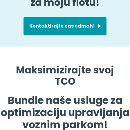
Kontaktirajte nas odmah!
Maksimizirajte svoj
TCO
Bundle naše usluge za
optimizaciju upravljanja
voznim parkom!
Spremni smo da vas podržimo našim širokim
portfolijem i znanjem kako bismo vam pružili