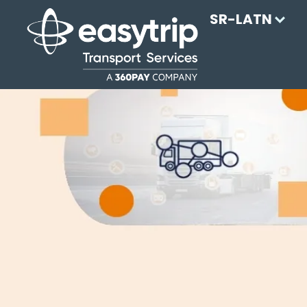
SR-LATN