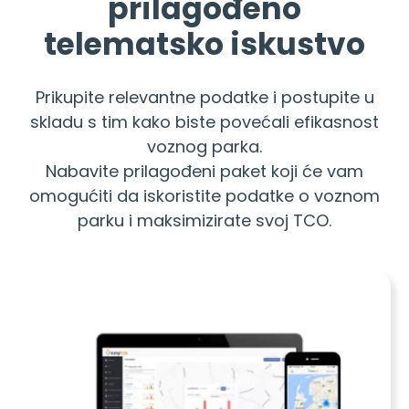
prilagođeno
telematsko iskustvo
Prikupite relevantne podatke i postupite u
skladu s tim kako biste povećali efikasnost
voznog parka.
Nabavite prilagođeni paket koji će vam
omogućiti da iskoristite podatke o voznom
parku i maksimizirate svoj TCO.
Prilagođene opcije
telematike