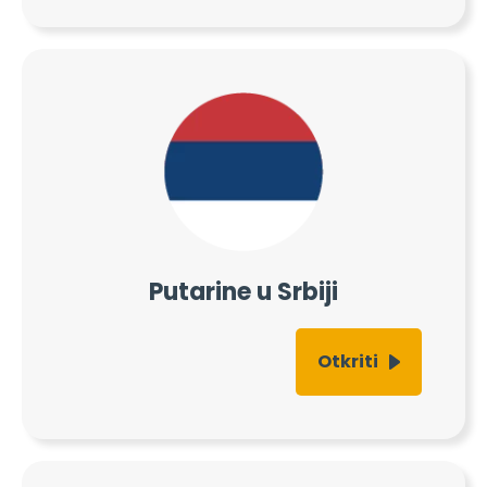
Putarine u Srbiji
Otkriti