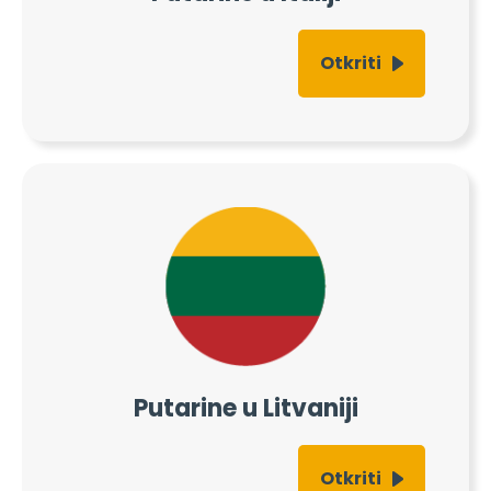
Otkriti
Putarine u Litvaniji
Otkriti