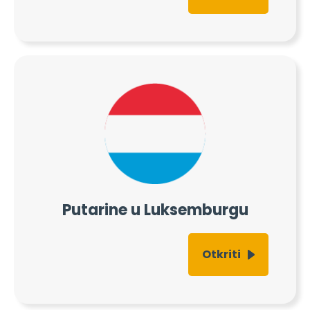
Putarine u Luksemburgu
Otkriti