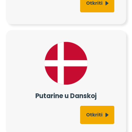
Otkriti
Putarine u Danskoj
Otkriti