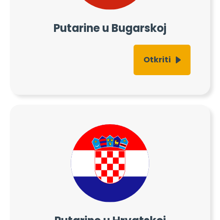
Putarine u Bugarskoj
Otkriti