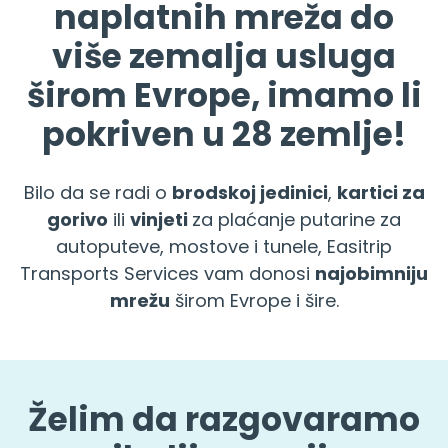
naplatnih mreža do
više zemalja usluga
širom Evrope, imamo li
pokriven u 28 zemlje!
Bilo da se radi o
brodskoj jedinici
,
kartici za
gorivo
ili
vinjeti
za plaćanje putarine za
autoputeve, mostove i tunele, Easitrip
Transports Services vam donosi
najobimniju
mrežu
širom Evrope i šire.
Želim da razgovaramo