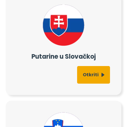
Putarine u Slovačkoj
Otkriti