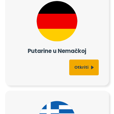
Putarine u Nemačkoj
Otkriti