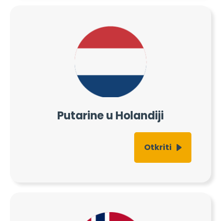
Putarine u Holandiji
Otkriti