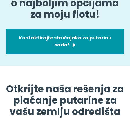
o najboljim opcijama
za moju flotu!
Kontaktirajte stručnjaka za putarinu
sada!
Otkrijte naša rešenja za
plaćanje putarine za
vašu zemlju odredišta