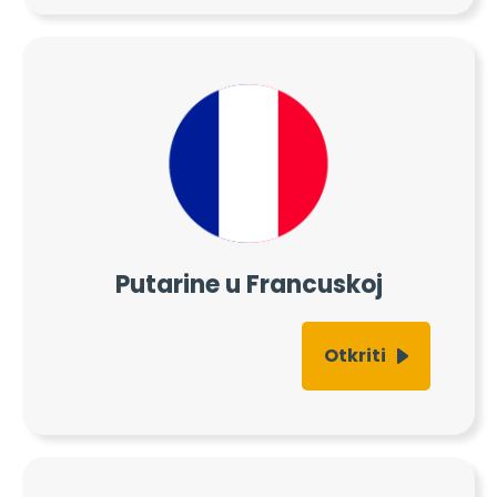
Putarine u Francuskoj
Otkriti