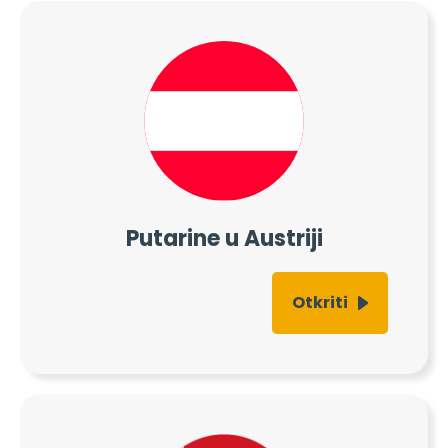
Putarine u Austriji
Otkriti