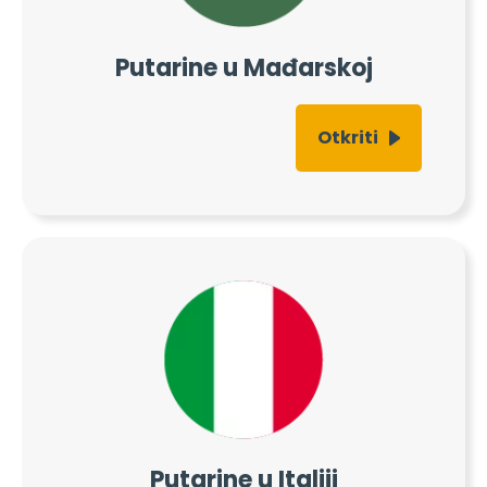
Putarine u Mađarskoj
Otkriti
Putarine u Italiji