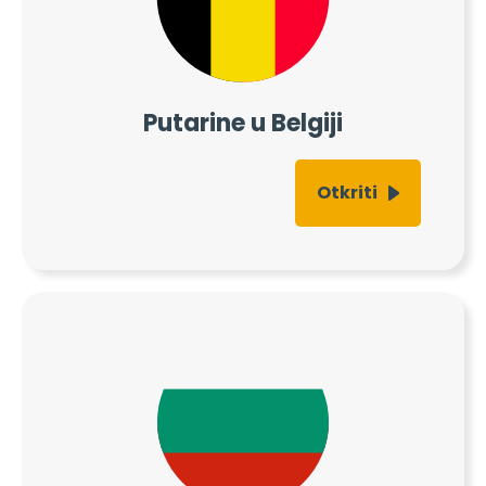
Putarine u Belgiji
Otkriti