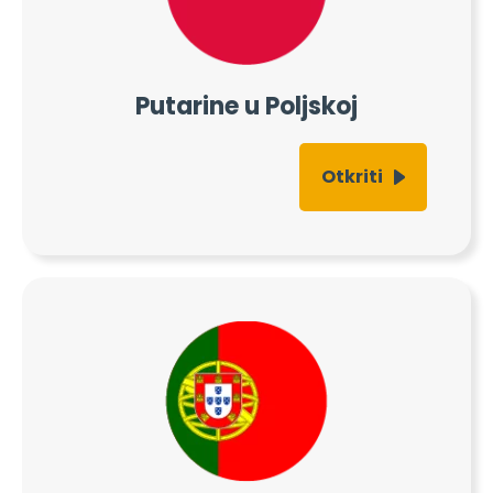
Putarine u Poljskoj
Otkriti