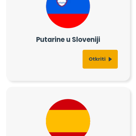
Putarine u Sloveniji
Otkriti