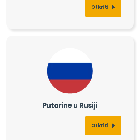
Otkriti
Putarine u Rusiji
Otkriti