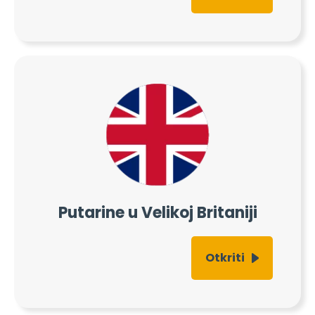
Putarine u Velikoj Britaniji
Otkriti