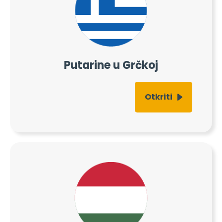
Putarine u Grčkoj
Otkriti