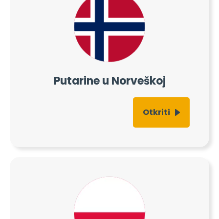
Putarine u Norveškoj
Otkriti