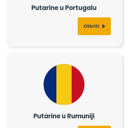
Putarine u Portugalu
Otkriti
Putarine u Rumuniji