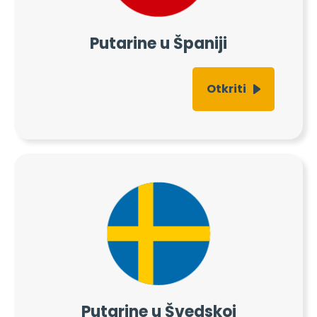
Putarine u Španiji
Otkriti
Putarine u Švedskoj