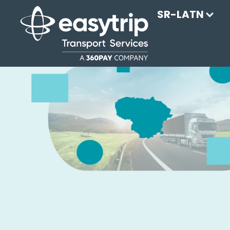
SR-LATN