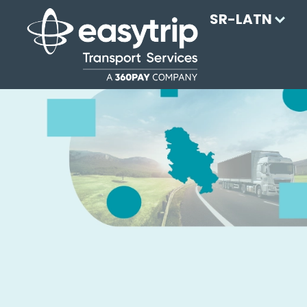
SR-LATN