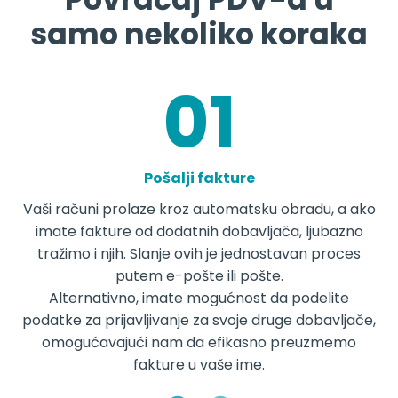
samo nekoliko koraka
Pošalji fakture
Vaši računi prolaze kroz automatsku obradu, a ako
imate fakture od dodatnih dobavljača, ljubazno
tražimo i njih. Slanje ovih je jednostavan proces
putem e-pošte ili pošte.
Alternativno, imate mogućnost da podelite
podatke za prijavljivanje za svoje druge dobavljače,
omogućavajući nam da efikasno preuzmemo
fakture u vaše ime.