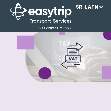
SR-LATN