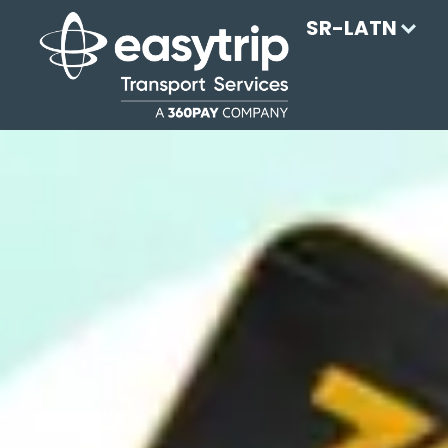
SR-LATN