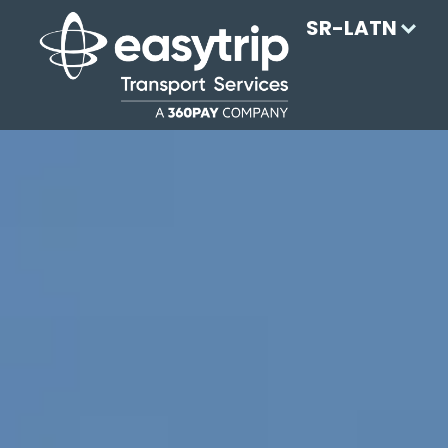
SR-LATN