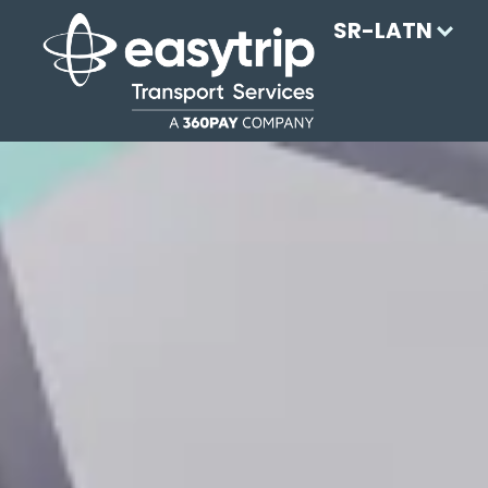
SR-LATN